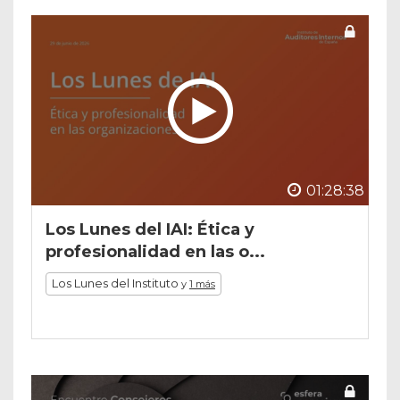
01:28:38
Los Lunes del IAI: Ética y
profesionalidad en las o...
Los Lunes del Instituto
y
1 más