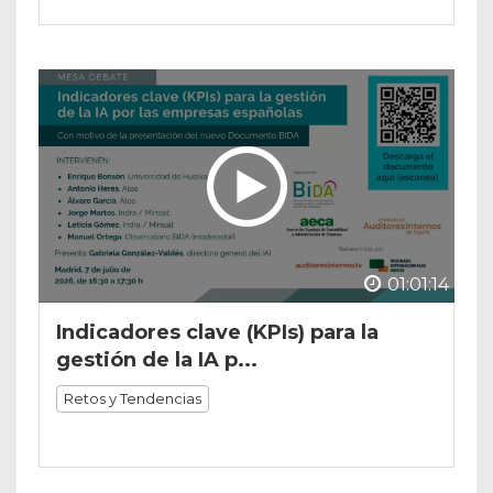
01:01:14
Indicadores clave (KPIs) para la
gestión de la IA p...
Retos y Tendencias