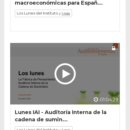
macroeconómicas para Españ...
Los Lunes del Instituto
y
1 más
01:04:29
Lunes IAI - Auditoría Interna de la
cadena de sumin...
Los Lunes del Instituto