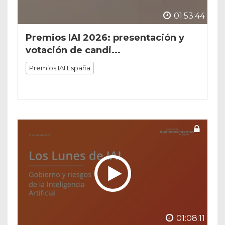
01:53:44
Premios IAI 2026: presentación y
votación de candi...
Premios IAI España
01:08:11