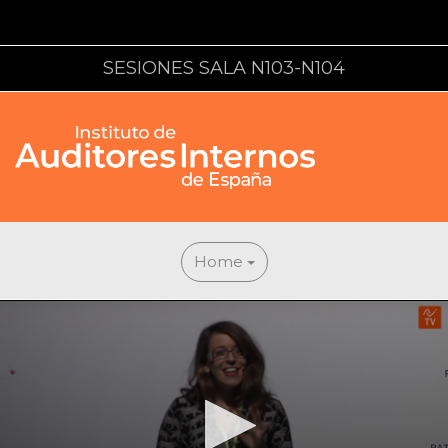
SESIONES SALA N103-N104
Home