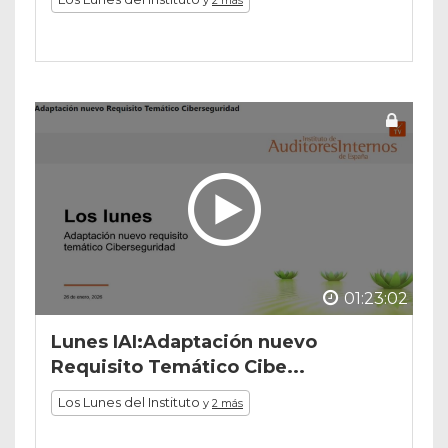
y
2 más
01:23:02
Lunes IAI:Adaptación nuevo
Requisito Temático Cibe...
Los Lunes del Instituto
y
2 más