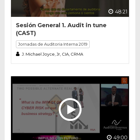
48:21
Sesión General 1. Audit in tune
(CAST)
Jornadas de Auditoria Interna 2019
J. Michael Joyce, Jr, CIA, CRMA
49:00