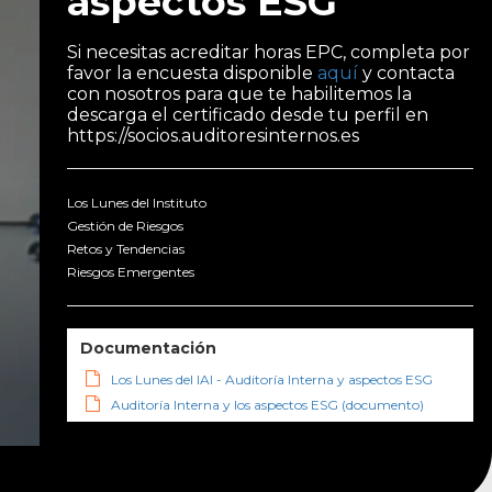
aspectos ESG
Si necesitas acreditar horas EPC, completa por
favor la encuesta disponible
aquí
y contacta
con nosotros para que te habilitemos la
descarga el certificado desde tu perfil en
https://socios.auditoresinternos.es
Los Lunes del Instituto
Gestión de Riesgos
Retos y Tendencias
Riesgos Emergentes
Documentación
Los Lunes del IAI - Auditoría Interna y aspectos ESG
Auditoría Interna y los aspectos ESG (documento)