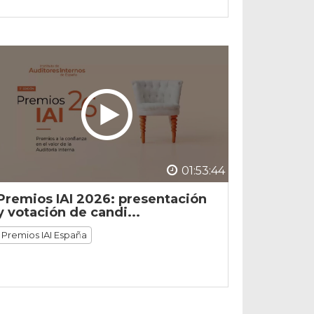
01:53:44
Premios IAI 2026: presentación
y votación de candi...
Premios IAI España