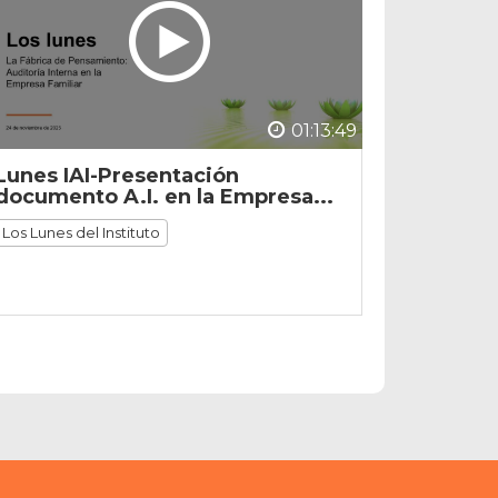
01:13:49
Lunes IAI-Presentación
documento A.I. en la Empresa...
Los Lunes del Instituto