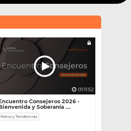
01:11:52
Encuentro Consejeros 2026 -
Bienvenida y Soberanía ...
Retos y Tendencias