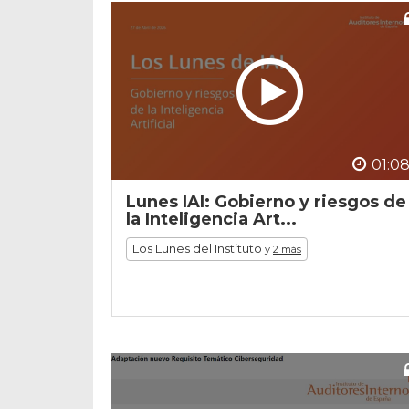
01:08
Lunes IAI: Gobierno y riesgos de
la Inteligencia Art...
Los Lunes del Instituto
y
2 más