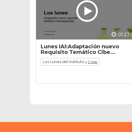
01:23:
Lunes IAI:Adaptación nuevo
Requisito Temático Cibe...
Los Lunes del Instituto
y
2 más