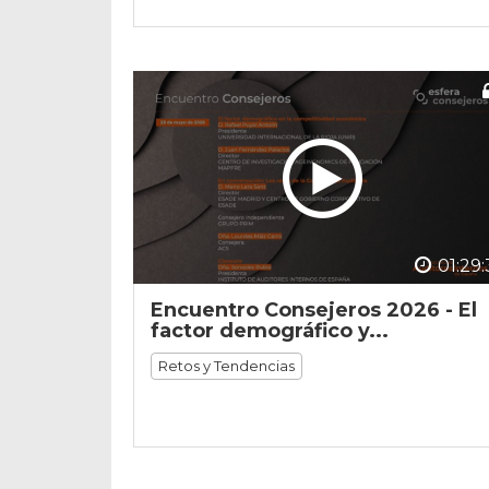
01:29:
Encuentro Consejeros 2026 - El
factor demográfico y...
Retos y Tendencias