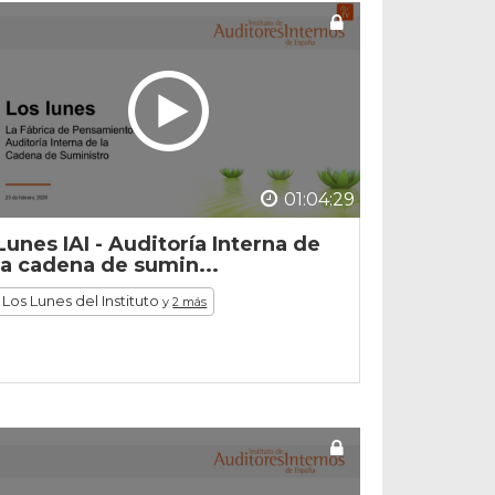
01:04:29
Lunes IAI - Auditoría Interna de
la cadena de sumin...
Los Lunes del Instituto
y
2 más