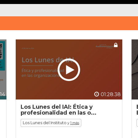
:14
01:28:38
Los Lunes del IAI: Ética y
profesionalidad en las o...
Los Lunes del Instituto
y
1 más