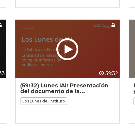
33
59:32
(59:32) Lunes IAI: Presentación
del documento de la...
Los Lunes del Instituto