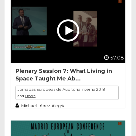
57:08
Plenary Session 7: What Living in
Space Taught Me Ab...
Jornadas Europeas de Auditoría Interna 2018
and
1 more
Michael López-Alegria