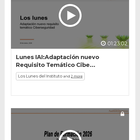
01:23:02
Lunes IAI:Adaptación nuevo
Requisito Temático Cibe...
Los Lunes del Instituto
and
2 more