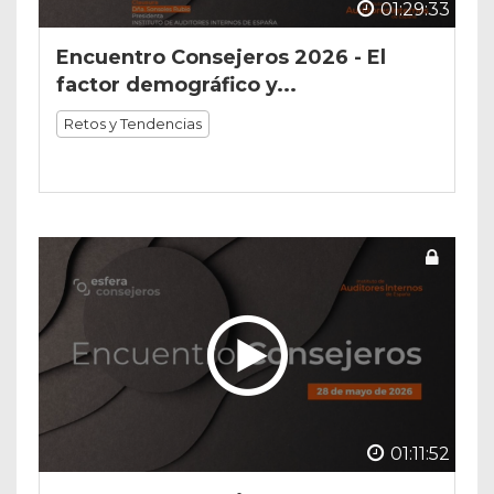
01:29:33
Encuentro Consejeros 2026 - El
factor demográfico y...
Retos y Tendencias
01:11:52