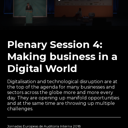
0
seconds
of
Plenary Session 4:
57
minutes,
Making business in a
45
seconds
Digital World
Digitalisation and technological disruption are at
the top of the agenda for many businesses and
sectors across the globe more and more every
day. They are opening up manifold opportunities
and at the same time are throwing up multiple
challenges.
Jornadas Europeas de Auditoría Interna 2018