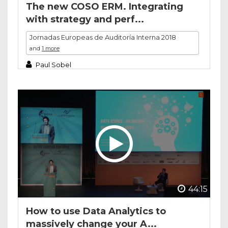
The new COSO ERM. Integrating
with strategy and perf...
Jornadas Europeas de Auditoría Interna 2018
and
1 more
Paul Sobel
44:15
How to use Data Analytics to
massively change your A...