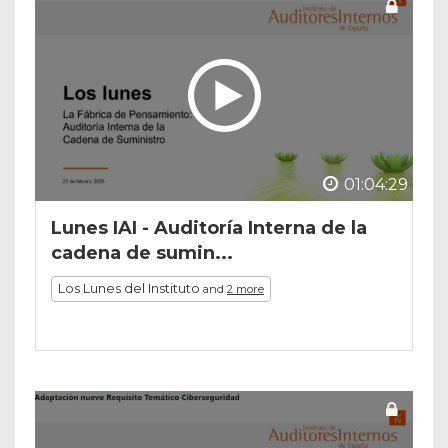
01:04:29
Lunes IAI - Auditoría Interna de la
cadena de sumin...
Los Lunes del Instituto
and
2 more