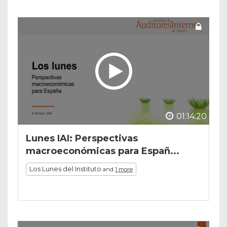
01:14:20
Lunes IAI: Perspectivas
macroeconómicas para Españ...
Los Lunes del Instituto
and
1 more