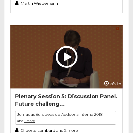
Martin Wiedemann
55:16
Plenary Session 5: Discussion Panel.
Future challeng...
Jornadas Europeas de Auditoría Interna 2018
and
1 more
Gilberte Lombard and 2 more