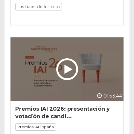
Los Lunes del Instituto
01:53:44
Premios IAI 2026: presentación y
votación de candi...
Premios IAI España