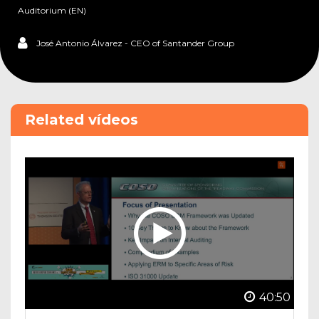
Auditorium (EN)
José Antonio Álvarez - CEO of Santander Group
Related vídeos
40:50