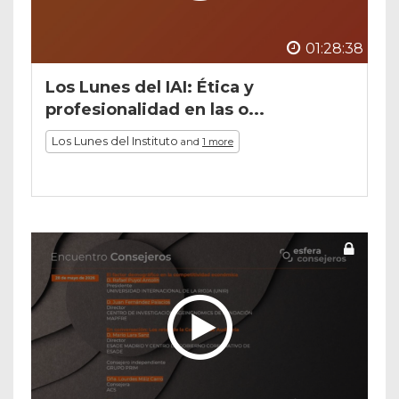
01:28:38
Los Lunes del IAI: Ética y
profesionalidad en las o...
Los Lunes del Instituto
and
1 more