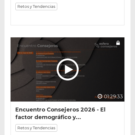
Retos y Tendencias
01:29:33
Encuentro Consejeros 2026 - El
factor demográfico y...
Retos y Tendencias