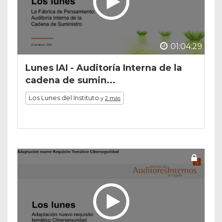
01:04:29
Lunes IAI - Auditoría Interna de la
cadena de sumin...
Los Lunes del Instituto
y
2 más