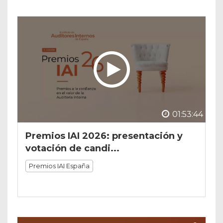
01:53:44
Premios IAI 2026: presentación y
votación de candi...
Premios IAI España