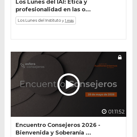
Los Lunes del IAI: Ética y
profesionalidad en las o...
Los Lunes del Instituto
y
1 más
01:11:52
Encuentro Consejeros 2026 -
Bienvenida y Soberanía ...