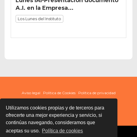
Lunes IAI-Presentación documento
A.I. en la Empresa...
Los Lunes del Instituto
Aviso legal
Política de Cookies
Política de privacidad
Utilizamos cookies propias y de terceros para
ofrecerte una mejor experiencia y servicio, si
continúas navegando, consideramos que
aceptas su uso.
Política de cookies