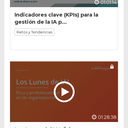
01:01:14
Indicadores clave (KPIs) para la
gestión de la IA p...
Retos y Tendencias
01:28:38