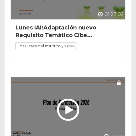
01:23:02
Lunes IAI:Adaptación nuevo
Requisito Temático Cibe...
Los Lunes del Instituto
y
2 más